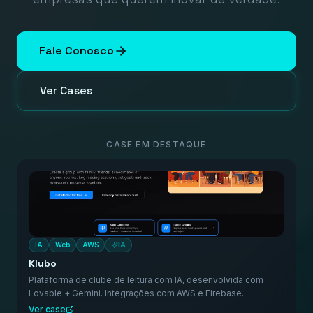
Fale Conosco
Ver Cases
CASE EM DESTAQUE
IA
Web
AWS
IA
Klubo
Plataforma de clube de leitura com IA, desenvolvida com
Lovable + Gemini. Integrações com AWS e Firebase.
Ver case