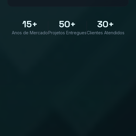
15+
50+
30+
Anos de Mercado
Projetos Entregues
Clientes Atendidos